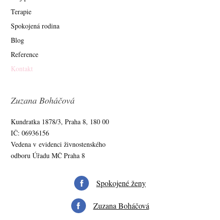
Terapie
Spokojená rodina
Blog
Reference
Kontakt
Zuzana Boháčová
Kundratka 1878/3, Praha 8, 180 00
IČ: 06936156
Vedena v evidenci živnostenského
odboru Úřadu MČ Praha 8
Spokojené ženy
Zuzana Boháčová