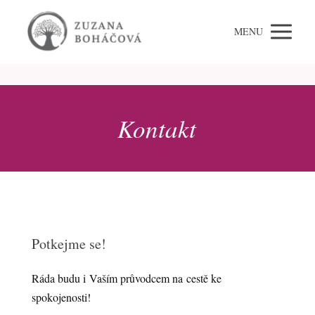
MENU
Kontakt
Potkejme se!
Ráda budu i Vaším průvodcem na cestě ke
spokojenosti!