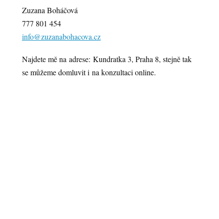
Zuzana Boháčová
777 801 454
info@zuzanabohacova.cz
Najdete mě na adrese: Kundratka 3, Praha 8, stejně tak
se můžeme domluvit i na konzultaci online.