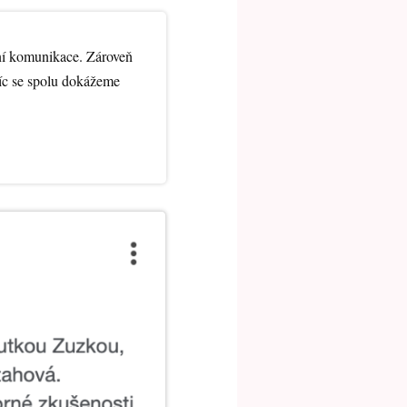
ní komunikace. Zároveň
víc se spolu dokážeme