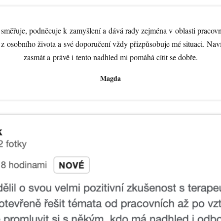
 směřuje, podněcuje k zamyšlení a dává rady zejména v oblasti pracov
z osobního života a své doporučení vždy přizpůsobuje mé situaci. Na
zasmát a právě i tento nadhled mi pomáhá cítit se dobře.
Magda