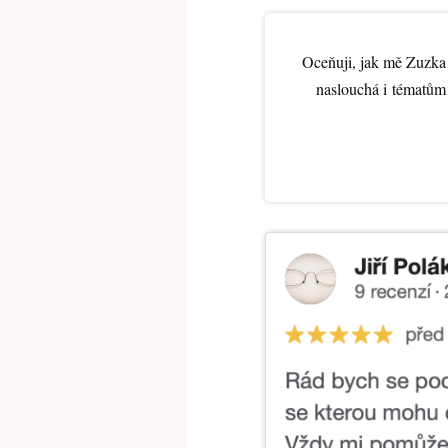
Oceňuji, jak mě Zuzka
naslouchá i tématům 