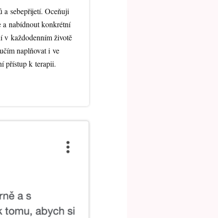
a sebepřijetí. Oceňuji
e a nabídnout konkrétní
ní v každodenním životě
 učím naplňovat i ve
 přístup k terapii.